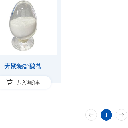
壳聚糖盐酸盐
加入询价车
1