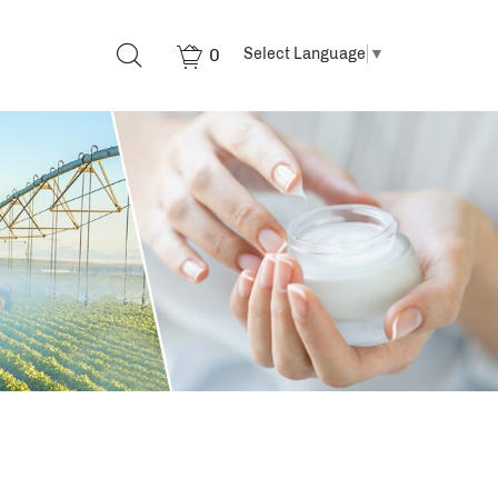
0
Select Language
▼