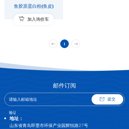
鱼胶原蛋白粉(鱼皮)
加入询价车
1
邮件订阅
提交
地址：
山东省青岛即墨市环保产业园辉恒路27号