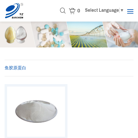
Select Language
▼
0
鱼胶原蛋白