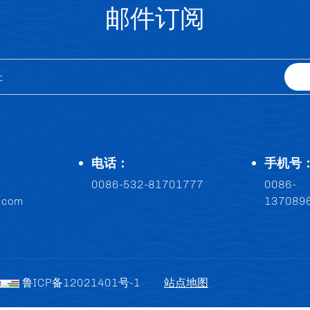
邮件订阅
电话：
手机号
0086-532-81701777
0086-
8.com
137089
鲁ICP备12021401号-1
站点地图