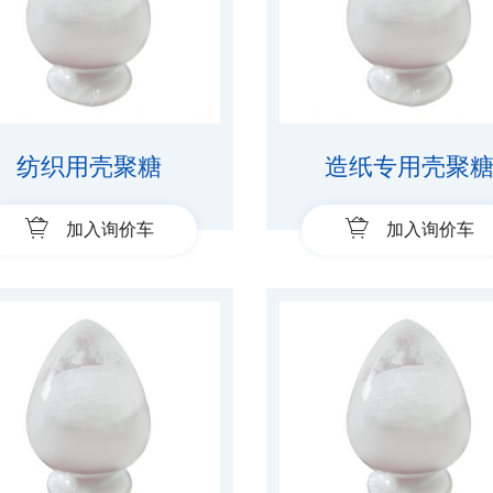
纺织用壳聚糖
造纸专用壳聚
加入询价车
加入询价车