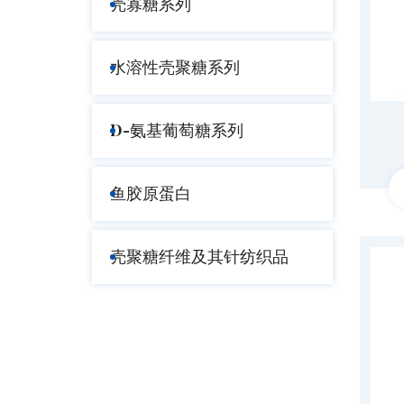
壳寡糖系列
水溶性壳聚糖系列
D-氨基葡萄糖系列
鱼胶原蛋白
壳聚糖纤维及其针纺织品