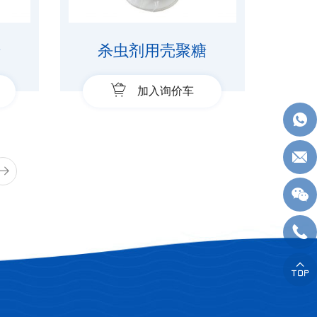
糖
杀虫剂用壳聚糖
加入询价车