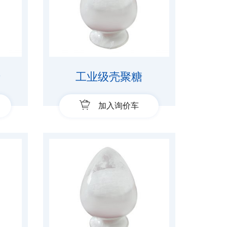
糖
工业级壳聚糖
加入询价车