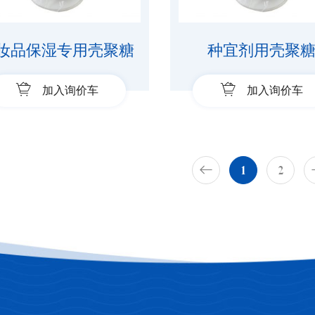
妆品保湿专用壳聚糖
种宜剂用壳聚
加入询价车
加入询价车
1
2