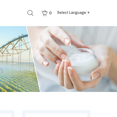
0
Select Language
▼