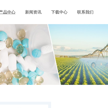
产品中心
新闻资讯
下载中心
联系我们