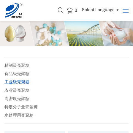
Select Language
▼
0
精制级壳聚糖
食品级壳聚糖
工业级壳聚糖
农业级壳聚糖
高密度壳聚糖
特定分子量壳聚糖
水处理用壳聚糖